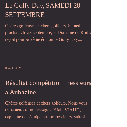
22 sept. 2024
Le Golfy Day, SAMEDI 28
SEPTEMBRE
Chères golfeuses et chers golfeurs, Samedi
prochain, le 28 septembre, le Domaine de Roiffé
reçoit pour sa 2ème édition le Golfy Day....
9 sept. 2024
Résultat compétition messieurs