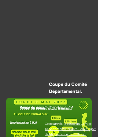
Coupe du Comité
Départemental.
Cette année,
la coupe du Comité
Départemental se déroulera au golf
de Mignaloux le lundi 8 mai.