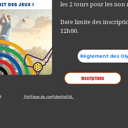
les 2 tours pour les no
Date limite des inscriptio
12h00.
Réglement des Ol
Inscriptions
120 Roiffé
Politique de confidentialité.