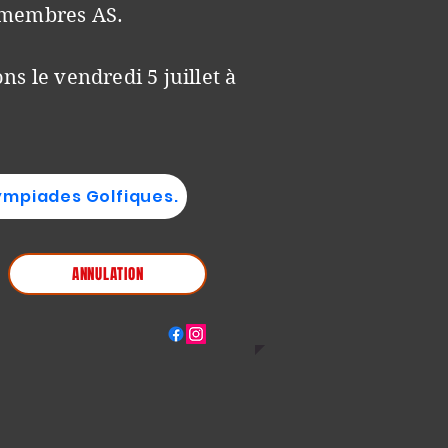
n membres AS.
ns le vendredi 5 juillet à
ympiades Golfiques.
ANNULATION