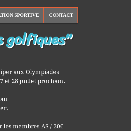
ATION SPORTIVE
CONTACT
 golfiques"
iciper aux Olympiades
7 et 28 juillet prochain.
eau
ter.
ur les membres AS / 20€