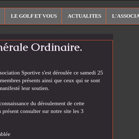
LE GOLF ET VOUS
ACTUALITES
L'ASSOCI
érale Ordinaire.
ociation Sportive s'est déroulée ce samedi 25 
s membres présents ainsi que ceux qui se sont 
anifesté leur soutien.
connaissance du déroulement de cette 
résent consulter sur notre site les 3 
mblée