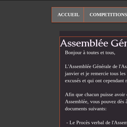
ACCUEIL
COMPETITIONS
Assemblée Gén
Bonjour à toutes et tous,
L'Assemblée Générale de l'Ass
janvier et je remercie tous le
excusés et qui ont cependant m
Afin que chacun puisse avoir 
Assemblée, vous pouvez dès à p
documents suivants:
 - Le Procès verbal de l'Asse