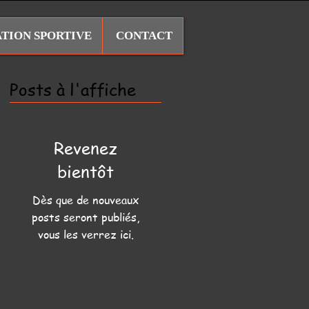
ATION SPORTIVE
CONTACT
Posts à l'affiche
Revenez
bientôt
Dès que de nouveaux
posts seront publiés,
vous les verrez ici.