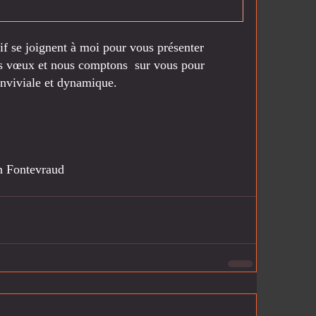
 se joignent à moi pour vous présenter 
rs vœux et nous comptons  sur vous pour 
onviviale et dynamique.
n Fontevraud