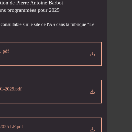
ution de Pierre Antoine Barbot
tions programmées pour 2025
consultable sur le site de l'AS dans la rubrique "Le 
L
.pdf
01-2025
.pdf
 2025 LF
.pdf