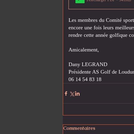
Les membres du Comité sportif
encore une fois leurs meilleu
rendre cette année golfique c
Amicalement,
Dany LEGRAND
Présidente AS Golf de Loudu
06 14 54 83 18
Commentaires