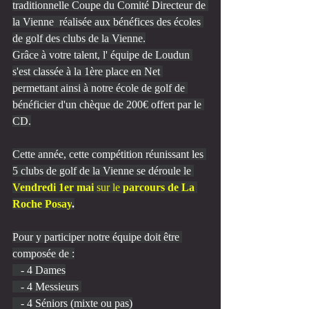
traditionnelle Coupe du Comité Directeur de 
la Vienne  réalisée aux bénéfices des écoles 
de golf des clubs de la Vienne.
Grâce à votre talent, l' équipe de Loudun 
s'est classée à la 1ère place en Net 
permettant ainsi à notre école de golf de 
bénéficier d'un chèque de 200€ offert par le 
CD.
Cette année, cette compétition réunissant les 
5 clubs de golf de la Vienne se déroule le 
Vendredi 1er mai
 sur le 
parcours de La 
Roche Posay
.
Pour y participer notre équipe doit être 
composée de :
   - 4 Dames
   - 4 Messieurs 
   - 4 Séniors (mixte ou pas)