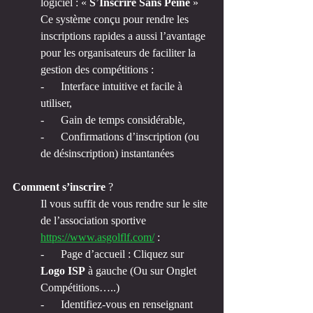
logiciel : « 
S
’
Inscrire Sans Peine
 »
Ce système conçu pour rendre les 
inscriptions rapides a aussi l’avantage 
pour les organisateurs de faciliter la 
gestion des compétitions :
-      Interface intuitive et facile à 
utiliser,
-      Gain de temps considérable,
-      Confirmations d’inscription (ou 
de désinscription) instantanées
Comment s’inscrire
 ?
Il vous suffit de vous rendre sur le site 
de l’association sportive 
https://www.asgolflf.com/
 :
-      Page d’accueil : Cliquez sur 
Logo ISP
 à gauche (Ou sur Onglet 
Compétitions…..)
-      Identifiez-vous en renseignant 