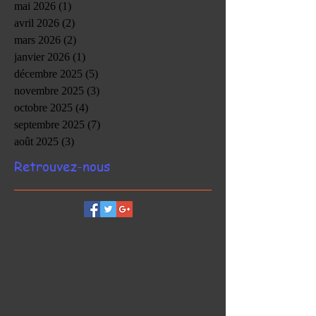
mai 2026
(1)
1 post
avril 2026
(2)
2 posts
mars 2026
(2)
2 posts
janvier 2026
(1)
1 post
décembre 2025
(5)
5 posts
novembre 2025
(3)
3 posts
octobre 2025
(4)
4 posts
septembre 2025
(7)
7 posts
août 2025
(3)
3 posts
Retrouvez-nous