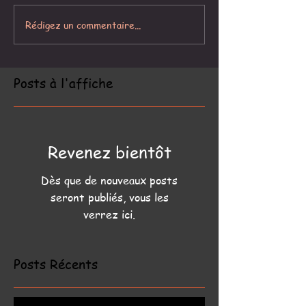
Rédigez un commentaire...
Posts à l'affiche
Revenez bientôt
Dès que de nouveaux posts
seront publiés, vous les
verrez ici.
Posts Récents