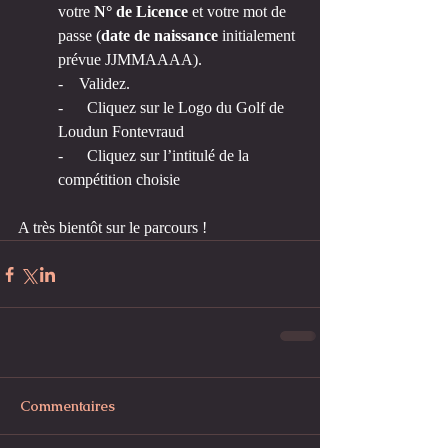
votre 
N° de Licence
 et votre mot de 
passe (
date de naissance
 initialement 
prévue JJMMAAAA). 
-    Validez.
-      Cliquez sur le Logo du Golf de 
Loudun Fontevraud
-      Cliquez sur l’intitulé de la 
compétition choisie
A très bientôt sur le parcours !
Commentaires