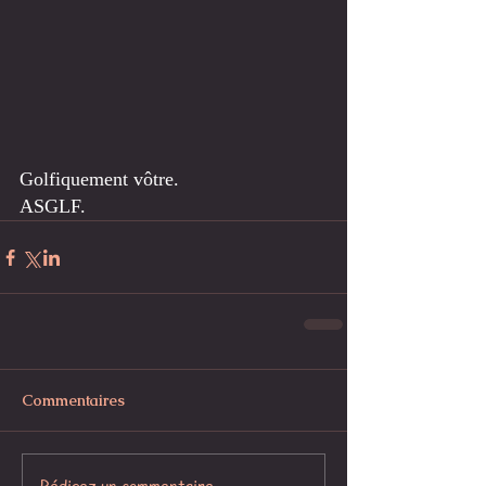
Golfiquement vôtre. 
ASGLF.
Commentaires
Rédigez un commentaire...