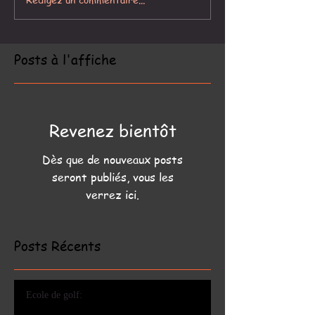
Posts à l'affiche
Revenez bientôt
Dès que de nouveaux posts
seront publiés, vous les
verrez ici.
Posts Récents
Ecole de golf: