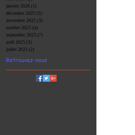
janvier 2026
(1)
1 post
décembre 2025
(5)
5 posts
novembre 2025
(3)
3 posts
octobre 2025
(4)
4 posts
septembre 2025
(7)
7 posts
août 2025
(3)
3 posts
juillet 2025
(2)
2 posts
Retrouvez-nous