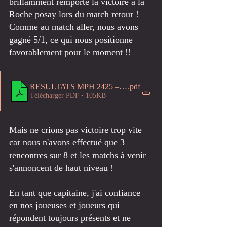
brillamment remporté la victoire à la 
Roche posay lors du match retour !
Comme au match aller, nous avons 
gagné 5/1, ce qui nous positionne 
favorablement pour le moment !!
RESULTATS MPH 2425 – Copie2
.pdf
Télécharger PDF • 105KB
Mais ne crions pas victoire trop vite 
car nous n'avons effectué que 3 
rencontres sur 8 et les matchs à venir 
s'annoncent de haut niveau !
En tant que capitaine, j'ai confiance 
en nos joueuses et joueurs qui 
répondent toujours présents et ne 