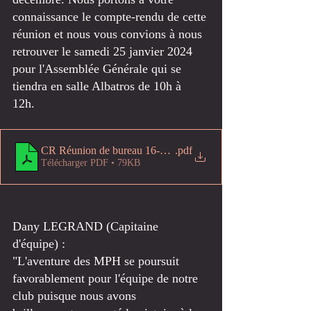
connaissance le compte-rendu de cette 
réunion et nous vous convions à nous 
retrouver le samedi 25 janvier 2024 
pour l'Assemblée Générale qui se 
tiendra en salle Albatros de 10h à 
12h. 
CR Réunion de bureau 16-12-2024
.pdf
Télécharger PDF • 79KB
Dany LEGRAND (Capitaine 
d'équipe) :
"L'aventure des MPH se poursuit 
favorablement pour l'équipe de notre 
club puisque nous avons 