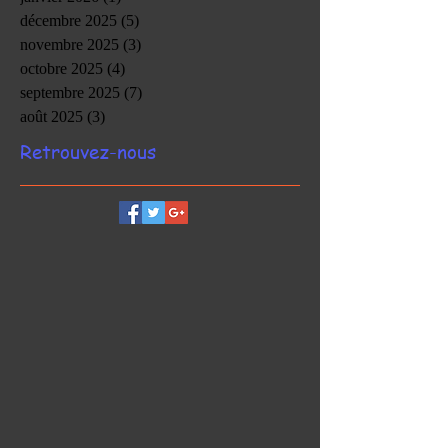
décembre 2025
(5)
5 posts
novembre 2025
(3)
3 posts
octobre 2025
(4)
4 posts
septembre 2025
(7)
7 posts
août 2025
(3)
3 posts
Retrouvez-nous