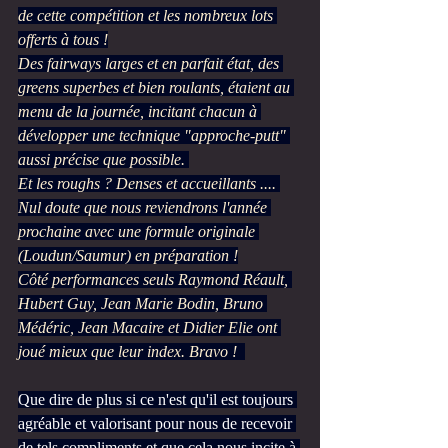
de cette compétition et les nombreux lots 
offerts à tous !
Des fairways larges et en parfait état, des 
greens superbes et bien roulants, étaient au 
menu de la journée, incitant chacun à 
développer une technique "approche-putt" 
aussi précise que possible. 
Et les roughs ? Denses et accueillants .... 
Nul doute que nous reviendrons l'année 
prochaine avec une formule originale 
(Loudun/Saumur) en préparation !
Côté performances seuls Raymond Réault, 
Hubert Guy, Jean Marie Bodin, Bruno 
Médéric, Jean Macaire et Didier Elie ont 
joué mieux que leur index. Bravo !  
Que dire de plus si ce n'est qu'il est toujours 
agréable et valorisant pour nous de recevoir 
de tels compliments et que cela nous incite à 