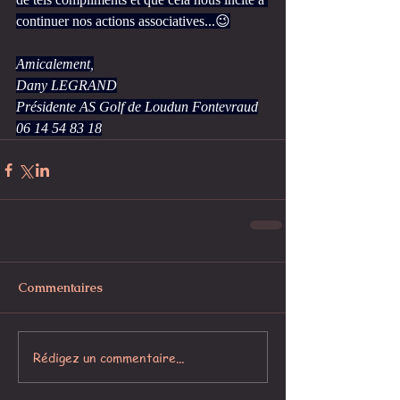
continuer nos actions associatives...😉
Amicalement,
Dany LEGRAND
Présidente AS Golf de Loudun Fontevraud
06 14 54 83 18
Commentaires
Rédigez un commentaire...