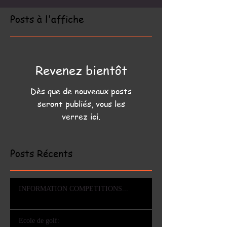
Posts à l'affiche
Revenez bientôt
Dès que de nouveaux posts
seront publiés, vous les
verrez ici.
Posts Récents
INFORMATION COMPETITIONS...
Ecole de golf: