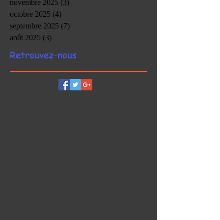
novembre 2025
(3)
3 posts
octobre 2025
(4)
4 posts
septembre 2025
(7)
7 posts
août 2025
(3)
3 posts
Retrouvez-nous