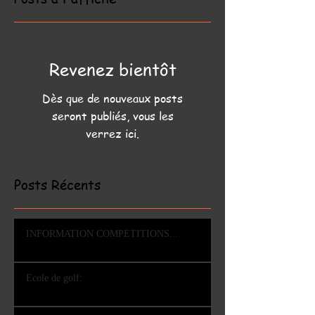
Revenez bientôt
Dès que de nouveaux posts
seront publiés, vous les
verrez ici.
Posts Récents
INFORMATION COMPETITIONS...
Ecole de golf: