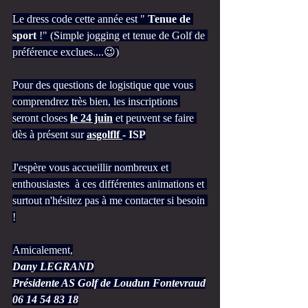
Le dress code cette année est " 
Tenue de 
sport
 !" (Simple jogging et tenue de Golf de 
préférence exclues....😉)
Pour des questions de logistique que vous 
comprendrez très bien, les inscriptions 
seront closes 
le 24 juin
 et peuvent se faire 
dès à présent sur 
asgolflf 
- ISP
J'espère vous accueillir nombreux et 
enthousiastes  à ces différentes animations et 
surtout n'hésitez pas à me contacter si besoin 
!
Amicalement,
Dany LEGRAND
Présidente AS Golf de Loudun Fontevraud
06 14 54 83 18