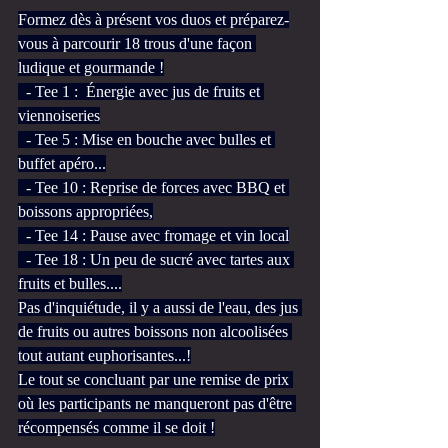
Formez dès à présent vos duos et préparez-
vous à parcourir 18 trous d'une façon 
ludique et gourmande !
  - Tee 1 :  Énergie avec jus de fruits et 
viennoiseries
  - Tee 5 : Mise en bouche avec bulles et 
buffet apéro...
  - Tee 10 : Reprise de forces avec BBQ et 
boissons appropriées,
  - Tee 14 : Pause avec fromage et vin local
  - Tee 18 : Un peu de sucré avec tartes aux 
fruits et bulles....
Pas d'inquiétude, il y a aussi de l'eau, des jus 
de fruits ou autres boissons non alcoolisées 
tout autant euphorisantes...!
Le tout se concluant par une remise de prix 
où les participants ne manqueront pas d'être 
récompensés comme il se doit !