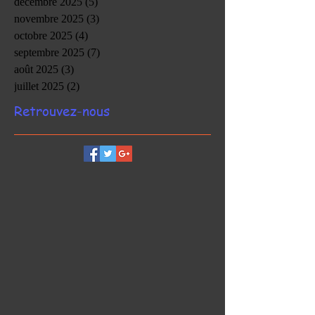
décembre 2025
(5)
5 posts
novembre 2025
(3)
3 posts
octobre 2025
(4)
4 posts
septembre 2025
(7)
7 posts
août 2025
(3)
3 posts
juillet 2025
(2)
2 posts
Retrouvez-nous