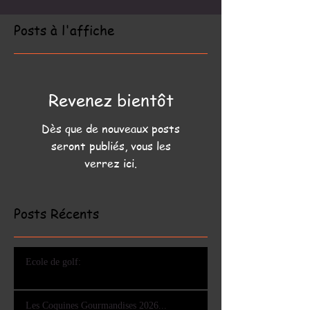
Posts à l'affiche
Revenez bientôt
Dès que de nouveaux posts
seront publiés, vous les
verrez ici.
Posts Récents
Ecole de golf:
Les Coquines Gourmandises 2026...