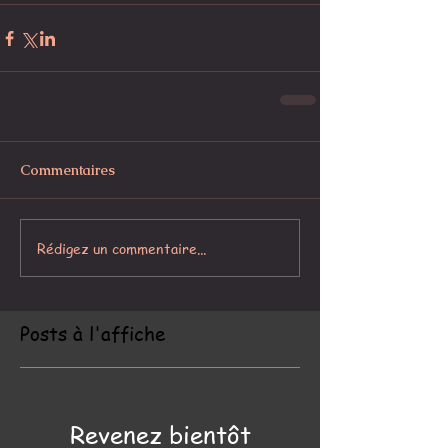
Commentaires
Rédigez un commentaire...
Posts à l'affiche
Revenez bientôt