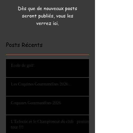
Dès que de nouveaux posts
seront publiés, vous les
verrez ici.
Posts Récents
Ecole de golf:
Les Coquines Gourmandises 2026...
Coquines Gourmandises 2026
L'Eclectic et le Championnat du club : premier
tour !!!