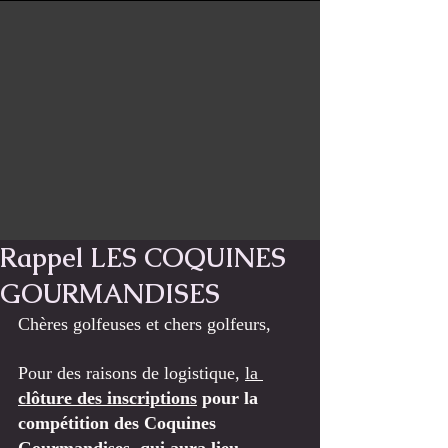
Rappel LES COQUINES
GOURMANDISES
Chères golfeuses et chers golfeurs, 
Pour des raisons de logistique, 
la 
clôture des inscriptions
 pour la 
compétition des Coquines 