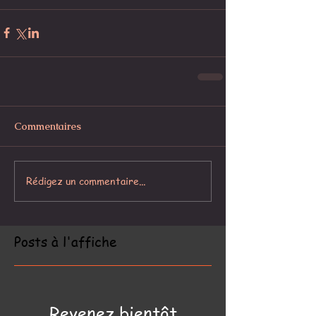
Commentaires
Rédigez un commentaire...
Posts à l'affiche
Revenez bientôt