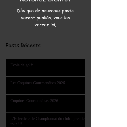
Dès que de nouveaux posts
seront publiés, vous les
verrez ici.
Posts Récents
Ecole de golf:
Les Coquines Gourmandises 2026...
Coquines Gourmandises 2026
L'Eclectic et le Championnat du club : premier
tour !!!